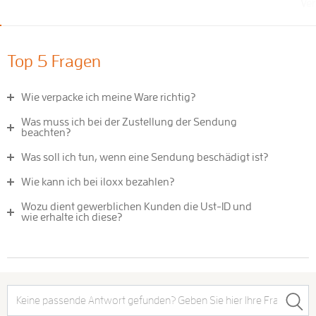
Ver
Top 5 Fragen
Wie verpacke ich meine Ware richtig?
Was muss ich bei der Zustellung der Sendung
beachten?
Was soll ich tun, wenn eine Sendung beschädigt ist?
Wie kann ich bei iloxx bezahlen?
Wozu dient gewerblichen Kunden die Ust-ID und
wie erhalte ich diese?