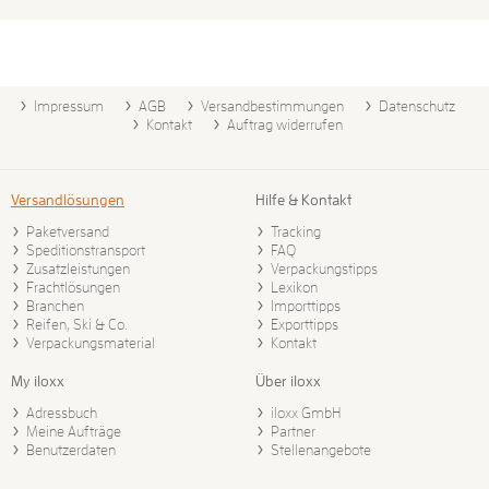
Impressum
AGB
Versandbestimmungen
Datenschutz
Kontakt
Auftrag widerrufen
Versandlösungen
Hilfe & Kontakt
Paketversand
Tracking
Speditionstransport
FAQ
Zusatzleistungen
Verpackungstipps
Frachtlösungen
Lexikon
Branchen
Importtipps
Reifen, Ski & Co.
Exporttipps
Verpackungsmaterial
Kontakt
My iloxx
Über iloxx
Adressbuch
iloxx GmbH
Meine Aufträge
Partner
Benutzerdaten
Stellenangebote