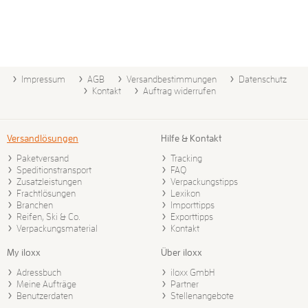
Impressum
AGB
Versandbestimmungen
Datenschutz
Kontakt
Auftrag widerrufen
Versandlösungen
Hilfe & Kontakt
Paketversand
Tracking
Speditionstransport
FAQ
Zusatzleistungen
Verpackungstipps
Frachtlösungen
Lexikon
Branchen
Importtipps
Reifen, Ski & Co.
Exporttipps
Verpackungsmaterial
Kontakt
My iloxx
Über iloxx
Adressbuch
iloxx GmbH
Meine Aufträge
Partner
Benutzerdaten
Stellenangebote