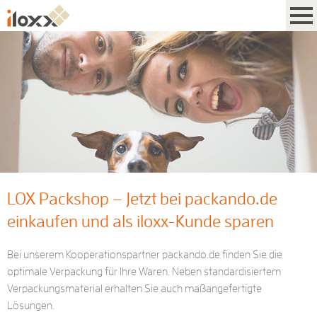
LOX Packshop – Jetzt bei packando.de
einkaufen und als iloxx-Kunde sparen
Bei unserem Kooperationspartner packando.de finden Sie die
optimale Verpackung für Ihre Waren. Neben standardisiertem
Verpackungsmaterial erhalten Sie auch maßangefertigte
Lösungen.