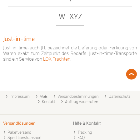
W
XYZ
Just-in-time
Just-in-time, auch JIT, bezeichnet die Lieferung oder Fertigung von
Waren exakt zum Zeitpunkt des Bedarfs. Just-in-time-Transporte
sind ein Service von
LOX Frachten
.
Impressum
AGB
Versandbestimmungen
Datenschutz
Kontakt
Auftrag widerrufen
Versandlösungen
Hilfe & Kontakt
Paketversand
Tracking
Speditionstransport
FAQ